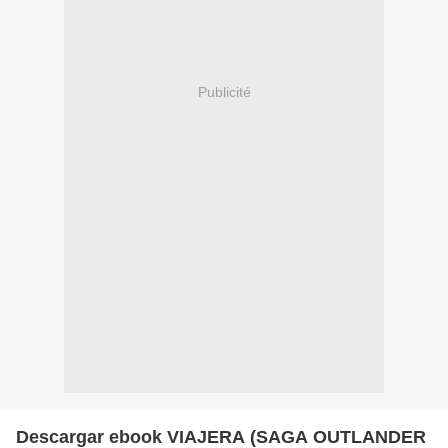
Publicité
Descargar ebook VIAJERA (SAGA OUTLANDER