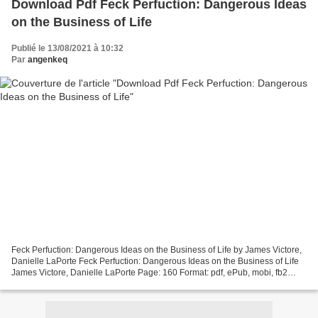
Download Pdf Feck Perfuction: Dangerous Ideas
on the Business of Life
Publié le 13/08/2021 à 10:32
Par
angenkeq
Feck Perfuction: Dangerous Ideas on the Business of Life by James Victore,
Danielle LaPorte Feck Perfuction: Dangerous Ideas on the Business of Life
James Victore, Danielle LaPorte Page: 160 Format: pdf, ePub, mobi, fb2
ISBN: 9781452166360 Publisher:...