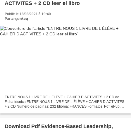
ACTIVITES + 2 CD leer el libro
Publié le 18/08/2021 à 19:40
Par
angenkeq
ENTRE NOUS 1 LIVRE DE L ÉLÈVE + CAHIER D ACTIVITES + 2 CD de
Ficha técnica ENTRE NOUS 1 LIVRE DE L ÉLÈVE + CAHIER D ACTIVITES
+ 2 CD Número de páginas: 232 Idioma: FRANCÉS Formatos: Pdf, ePub,
MOBI, FB2 ISBN: 9788484439189 Editorial: DIFUSION CENTRO DE...
Download Pdf Evidence-Based Leadership,