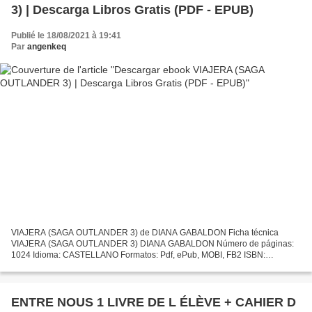
3) | Descarga Libros Gratis (PDF - EPUB)
Publié le 18/08/2021 à 19:41
Par
angenkeq
VIAJERA (SAGA OUTLANDER 3) de DIANA GABALDON Ficha técnica
VIAJERA (SAGA OUTLANDER 3) DIANA GABALDON Número de páginas:
1024 Idioma: CASTELLANO Formatos: Pdf, ePub, MOBI, FB2 ISBN:
9788498386721 Editorial: S.A.) SALAMANDRA (PUBLICACIONES Y
EDICIONES SALAMANDRA...
ENTRE NOUS 1 LIVRE DE L ÉLÈVE + CAHIER D