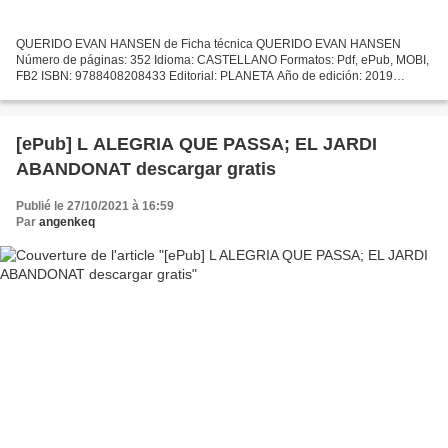
QUERIDO EVAN HANSEN de Ficha técnica QUERIDO EVAN HANSEN
Número de páginas: 352 Idioma: CASTELLANO Formatos: Pdf, ePub, MOBI,
FB2 ISBN: 9788408208433 Editorial: PLANETA Año de edición: 2019
Descargar eBook gratis Torrents gratuitos para descargar libros....
[ePub] L ALEGRIA QUE PASSA; EL JARDI
ABANDONAT descargar gratis
Publié le 27/10/2021 à 16:59
Par
angenkeq