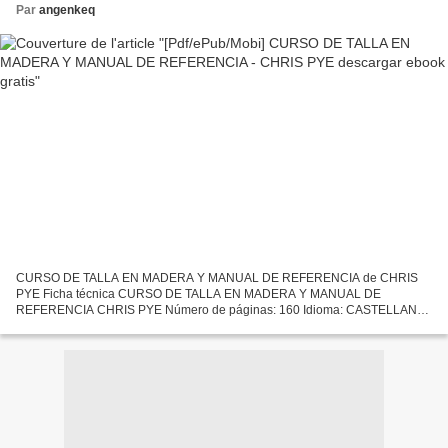
Par
angenkeq
CURSO DE TALLA EN MADERA Y MANUAL DE REFERENCIA de CHRIS
PYE Ficha técnica CURSO DE TALLA EN MADERA Y MANUAL DE
REFERENCIA CHRIS PYE Número de páginas: 160 Idioma: CASTELLANO
Formatos: Pdf, ePub, MOBI, FB2 ISBN: 9788415053941 Editorial: ACANTO
Año de...