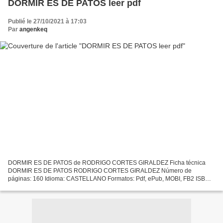
DORMIR ES DE PATOS leer pdf
Publié le 27/10/2021 à 17:03
Par
angenkeq
DORMIR ES DE PATOS de RODRIGO CORTES GIRALDEZ Ficha técnica
DORMIR ES DE PATOS RODRIGO CORTES GIRALDEZ Número de
páginas: 160 Idioma: CASTELLANO Formatos: Pdf, ePub, MOBI, FB2 ISBN:
9788415739142 Editorial: DELIRIO Año de edición: 2015 Descargar
eBook...