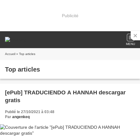
Publicité
MENU
Accueil
» Top articles
Top articles
[ePub] TRADUCIENDO A HANNAH descargar
gratis
Publié le 27/10/2021 à 03:48
Par
angenkeq