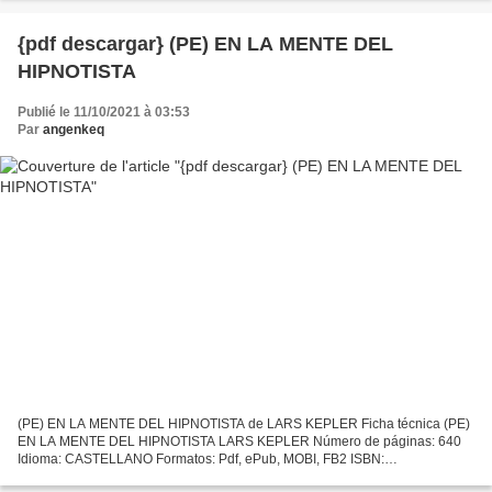
gratis...
{pdf descargar} (PE) EN LA MENTE DEL
HIPNOTISTA
Publié le 11/10/2021 à 03:53
Par
angenkeq
(PE) EN LA MENTE DEL HIPNOTISTA de LARS KEPLER Ficha técnica (PE)
EN LA MENTE DEL HIPNOTISTA LARS KEPLER Número de páginas: 640
Idioma: CASTELLANO Formatos: Pdf, ePub, MOBI, FB2 ISBN:
9788408149101 Editorial: PLANETA Año de edición: 2016 Descargar