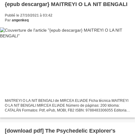
{epub descargar} MAITREYI O LA NIT BENGALI
Publié le 27/10/2021 à 03:42
Par
angenkeq
MAITREYI O LA NIT BENGALI de MIRCEA ELIADE Ficha técnica MAITREYI
O LA NIT BENGALI MIRCEA ELIADE Número de páginas: 200 Idioma:
CATALÁN Formatos: Pdf, ePub, MOBI, FB2 ISBN: 9788483306055 Editorial:
VIENA EDITORIAL Año de edición: 2011 Descargar eBook...
[download pdf] The Psychedelic Explorer's