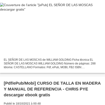
EL SEÑOR DE LAS MOSCAS de WILLIAM GOLDING Ficha técnica EL
SEÑOR DE LAS MOSCAS WILLIAM GOLDING Número de páginas: 288
Idioma: CASTELLANO Formatos: Pdf, ePub, MOBI, FB2 ISBN:
9788420674179 Editorial: ALIANZA EDITORIAL Año de edición: 2010
Descargar eBook...
[Pdf/ePub/Mobi] CURSO DE TALLA EN MADERA
Y MANUAL DE REFERENCIA - CHRIS PYE
descargar ebook gratis
Publié le 18/10/2021 à 00:48