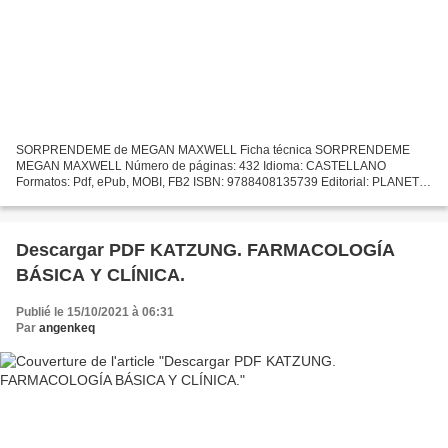
SORPRENDEME de MEGAN MAXWELL Ficha técnica SORPRENDEME
MEGAN MAXWELL Número de páginas: 432 Idioma: CASTELLANO
Formatos: Pdf, ePub, MOBI, FB2 ISBN: 9788408135739 Editorial: PLANETA
Año de edición: 2015 Descargar eBook gratis Electrónica gratis ebooks...
Descargar PDF KATZUNG. FARMACOLOGÍA
BÁSICA Y CLÍNICA.
Publié le 15/10/2021 à 06:31
Par
angenkeq