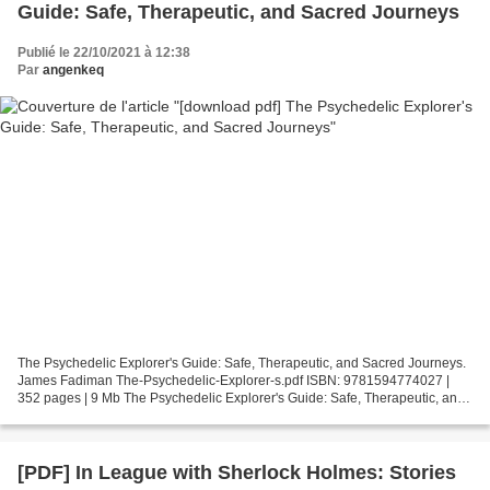
Guide: Safe, Therapeutic, and Sacred Journeys
Publié le 22/10/2021 à 12:38
Par
angenkeq
The Psychedelic Explorer's Guide: Safe, Therapeutic, and Sacred Journeys.
James Fadiman The-Psychedelic-Explorer-s.pdf ISBN: 9781594774027 |
352 pages | 9 Mb The Psychedelic Explorer's Guide: Safe, Therapeutic, and
Sacred Journeys James Fadiman Page:...
[PDF] In League with Sherlock Holmes: Stories