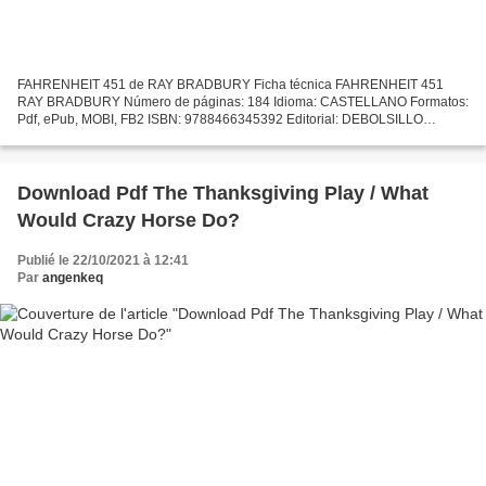
FAHRENHEIT 451 de RAY BRADBURY Ficha técnica FAHRENHEIT 451
RAY BRADBURY Número de páginas: 184 Idioma: CASTELLANO Formatos:
Pdf, ePub, MOBI, FB2 ISBN: 9788466345392 Editorial: DEBOLSILLO
(PUNTO DE LECTURA) Año de edición: 2018 Descargar eBook gratis...
Download Pdf The Thanksgiving Play / What
Would Crazy Horse Do?
Publié le 22/10/2021 à 12:41
Par
angenkeq