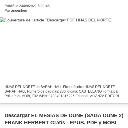
Publié le 24/09/2021 à 00:45
Par
angenkeq
HIJAS DEL NORTE de SARAH HALL Ficha técnica HIJAS DEL NORTE
SARAH HALL Número de páginas: 280 Idioma: CASTELLANO Formatos:
Pdf, ePub, MOBI, FB2 ISBN: 9788491816225 Editorial: ALIANZA EDITORIAL
Año de edición: 2019 Descargar eBook gratis Amazon libros...
Descargar EL MESIAS DE DUNE (SAGA DUNE 2)
FRANK HERBERT Gratis - EPUB, PDF y MOBI