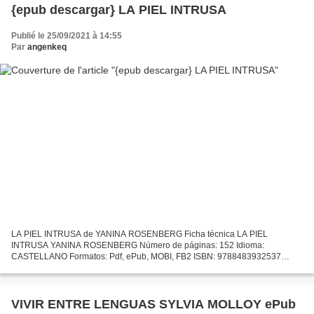
{epub descargar} LA PIEL INTRUSA
Publié le 25/09/2021 à 14:55
Par
angenkeq
LA PIEL INTRUSA de YANINA ROSENBERG Ficha técnica LA PIEL
INTRUSA YANINA ROSENBERG Número de páginas: 152 Idioma:
CASTELLANO Formatos: Pdf, ePub, MOBI, FB2 ISBN: 9788483932537
Editorial: PAGINAS DE ESPUMA Año de edición: 2019 Descargar eBook
gratis Ebooks...
VIVIR ENTRE LENGUAS SYLVIA MOLLOY ePub