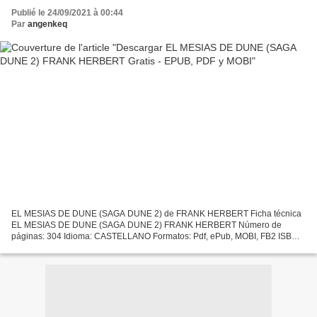
Publié le 24/09/2021 à 00:44
Par
angenkeq
EL MESIAS DE DUNE (SAGA DUNE 2) de FRANK HERBERT Ficha técnica
EL MESIAS DE DUNE (SAGA DUNE 2) FRANK HERBERT Número de
páginas: 304 Idioma: CASTELLANO Formatos: Pdf, ePub, MOBI, FB2 ISBN:
9788497596671 Editorial: DEBOLSILLO Año de edición: 2016 Descargar...