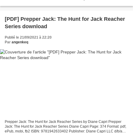
Download free electronic book Tomie: Complete...
[PDF] Prepper Jack: The Hunt for Jack Reacher
Series download
Publié le 21/09/2021 à 22:20
Par
angenkeq
Prepper Jack: The Hunt for Jack Reacher Series by Diane Capri Prepper
Jack: The Hunt for Jack Reacher Series Diane Capri Page: 374 Format: pdf,
ePub, mobi, fb2 ISBN: 9781942633402 Publisher: Diane Capri LLC d/b/a