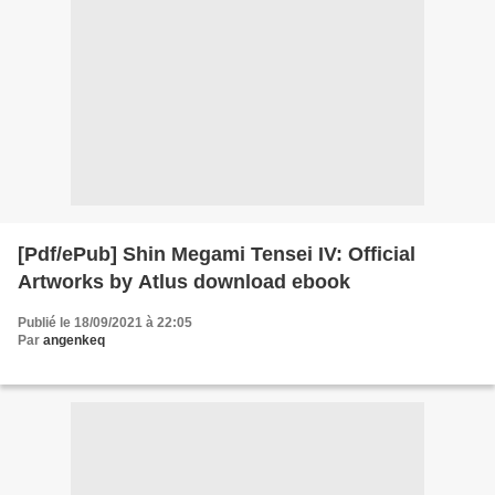
[Pdf/ePub] Shin Megami Tensei IV: Official
Artworks by Atlus download ebook
Publié le 18/09/2021 à 22:05
Par
angenkeq