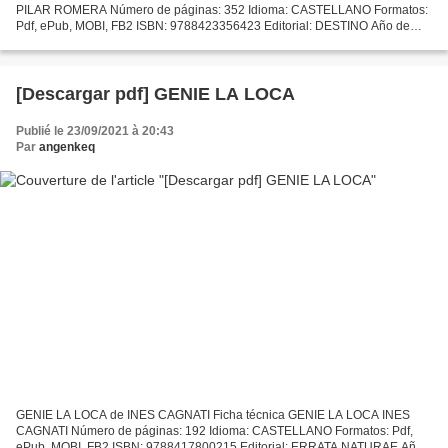
PILAR ROMERA Número de páginas: 352 Idioma: CASTELLANO Formatos:
Pdf, ePub, MOBI, FB2 ISBN: 9788423356423 Editorial: DESTINO Año de
edición: 2019 Descargar eBook gratis Descargar libros gratis...
[Descargar pdf] GENIE LA LOCA
Publié le 23/09/2021 à 20:43
Par
angenkeq
GENIE LA LOCA de INES CAGNATI Ficha técnica GENIE LA LOCA INES
CAGNATI Número de páginas: 192 Idioma: CASTELLANO Formatos: Pdf,
ePub, MOBI, FB2 ISBN: 9788417800215 Editorial: ERRATA NATURAE Año