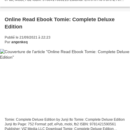
de edición: 2019 Descargar eBook gratis Descargar música...
Online Read Ebook Tomie: Complete Deluxe
Edition
Publié le 21/09/2021 à 22:23
Par
angenkeq
Tomie: Complete Deluxe Edition by Junji Ito Tomie: Complete Deluxe Edition
Junji Ito Page: 752 Format: pdf, ePub, mobi, fb2 ISBN: 9781421590561
Publisher: VIZ Media LLC Download Tomie: Complete Deluxe Edition