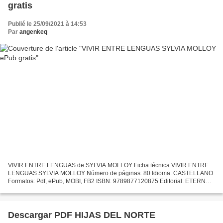
gratis
Publié le 25/09/2021 à 14:53
Par
angenkeq
VIVIR ENTRE LENGUAS de SYLVIA MOLLOY Ficha técnica VIVIR ENTRE
LENGUAS SYLVIA MOLLOY Número de páginas: 80 Idioma: CASTELLANO
Formatos: Pdf, ePub, MOBI, FB2 ISBN: 9789877120875 Editorial: ETERNA
CADENCIA Año de edición: 2016 Descargar eBook gratis Descargar...
Descargar PDF HIJAS DEL NORTE