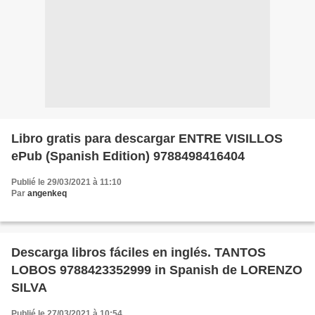
Libro gratis para descargar ENTRE VISILLOS
ePub (Spanish Edition) 9788498416404
Publié le 29/03/2021 à 11:10
Par
angenkeq
Descarga libros fáciles en inglés. TANTOS
LOBOS 9788423352999 in Spanish de LORENZO
SILVA
Publié le 27/03/2021 à 10:54