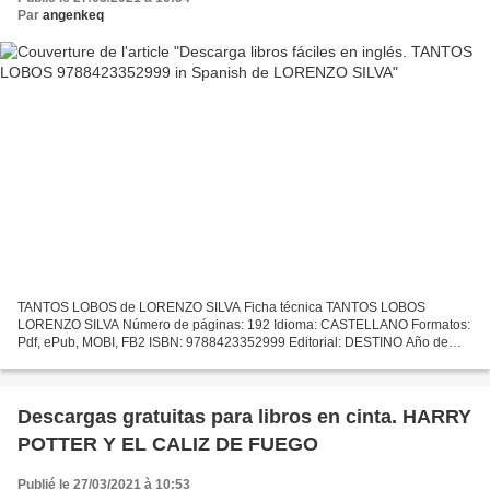
Par
angenkeq
TANTOS LOBOS de LORENZO SILVA Ficha técnica TANTOS LOBOS
LORENZO SILVA Número de páginas: 192 Idioma: CASTELLANO Formatos:
Pdf, ePub, MOBI, FB2 ISBN: 9788423352999 Editorial: DESTINO Año de
edición: 2017 Descargar eBook gratis Descarga libros fáciles...
Descargas gratuitas para libros en cinta. HARRY
POTTER Y EL CALIZ DE FUEGO
Publié le 27/03/2021 à 10:53