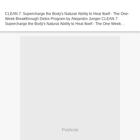
CLEAN 7: Supercharge the Body's Natural Ability to Heal Itself - The One-
Week Breakthrough Detox Program by Alejandro Junger CLEAN 7:
Supercharge the Body's Natural Ability to Heal Itself - The One-Week
Breakthrough Detox Program Alejandro Junger Page:...
Publicité