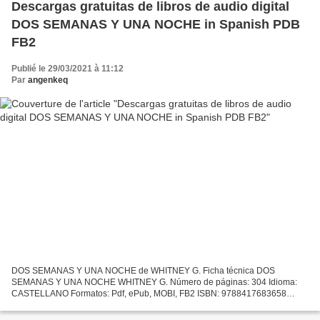
Descargas gratuitas de libros de audio digital
DOS SEMANAS Y UNA NOCHE in Spanish PDB
FB2
Publié le 29/03/2021 à 11:12
Par
angenkeq
DOS SEMANAS Y UNA NOCHE de WHITNEY G. Ficha técnica DOS
SEMANAS Y UNA NOCHE WHITNEY G. Número de páginas: 304 Idioma:
CASTELLANO Formatos: Pdf, ePub, MOBI, FB2 ISBN: 9788417683658
Editorial: PAMIES Año de edición: 2019 Descargar eBook gratis Descargas...