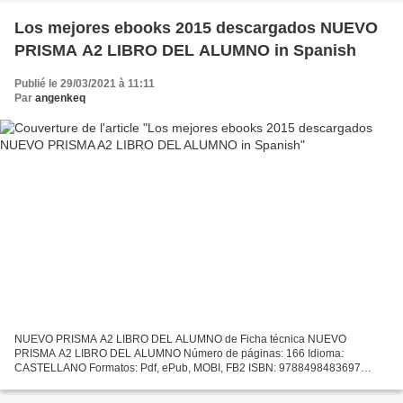
Los mejores ebooks 2015 descargados NUEVO
PRISMA A2 LIBRO DEL ALUMNO in Spanish
Publié le 29/03/2021 à 11:11
Par
angenkeq
NUEVO PRISMA A2 LIBRO DEL ALUMNO de Ficha técnica NUEVO
PRISMA A2 LIBRO DEL ALUMNO Número de páginas: 166 Idioma:
CASTELLANO Formatos: Pdf, ePub, MOBI, FB2 ISBN: 9788498483697
Editorial: EDINUMEN Año de edición: 2013 Descargar eBook gratis Los
mejores...