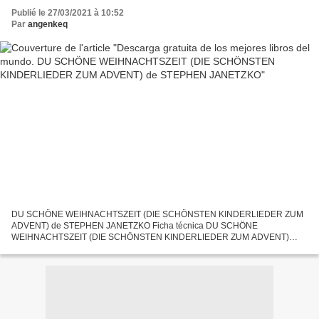
STEPHEN JANETZKO
Publié le 27/03/2021 à 10:52
Par
angenkeq
DU SCHÖNE WEIHNACHTSZEIT (DIE SCHÖNSTEN KINDERLIEDER ZUM
ADVENT) de STEPHEN JANETZKO Ficha técnica DU SCHÖNE
WEIHNACHTSZEIT (DIE SCHÖNSTEN KINDERLIEDER ZUM ADVENT)
STEPHEN JANETZKO Idioma: ALEMÁN Formatos: Pdf, ePub, MOBI, FB2
ISBN: 9783957228147 Editorial:...