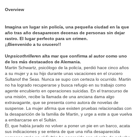
Overview
Imagina un lugar sin policía, una pequeña ciudad en la que
año tras año desaparecen decenas de personas sin dejar
rastro. El lugar perfecto para un crimen.
¡¡Bienvenido a tu crucero!!
Un
psicothriller
en alta mar que confirma al autor como uno
de los más destacados de Alemania.
Martin Schwartz, psicólogo de la policía, perdió hace cinco años
a su mujer y a su hijo durante unas vacaciones en el crucero
Sultanof the Seas. Nunca se supo con certeza lo ocurrido. Martin
no ha logrado recuperarse y busca refugio en su trabajo como
agente encubierto en operaciones suicidas. En el transcurso de
una misión, recibe la llamada de una anciana dama algo
extravagante, que se presenta como autora de novelas de
suspense. La mujer afirma que existen pruebas relacionadas con
la desaparición de la familia de Martin, y urge a este a que vuelva
a embarcarse en el Sultán.
Él, que había jurado no volver a poner un pie en un barco, acata
sus indicaciones y se entera de que una niña desaparecida