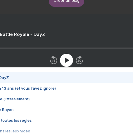
Créer un blog
 Battle Royale - DayZ
 DayZ
 a 13 ans (et vous l'avez ignoré)
e (littéralement)
im Rayan
 toutes les règles
s les jeux vidéo