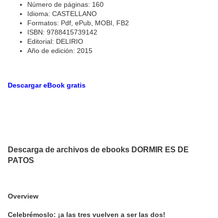
Número de páginas: 160
Idioma: CASTELLANO
Formatos: Pdf, ePub, MOBI, FB2
ISBN: 9788415739142
Editorial: DELIRIO
Año de edición: 2015
Descargar eBook gratis
Descarga de archivos de ebooks DORMIR ES DE
PATOS
Overview
Celebrémoslo: ¡a las tres vuelven a ser las dos!