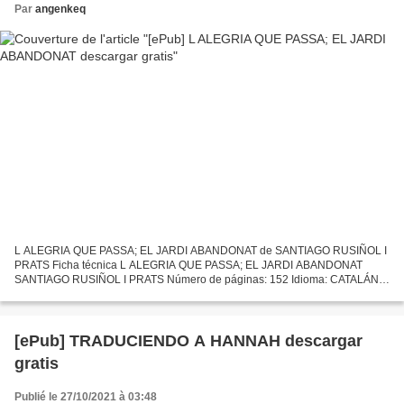
Par
angenkeq
L ALEGRIA QUE PASSA; EL JARDI ABANDONAT de SANTIAGO RUSIÑOL I
PRATS Ficha técnica L ALEGRIA QUE PASSA; EL JARDI ABANDONAT
SANTIAGO RUSIÑOL I PRATS Número de páginas: 152 Idioma: CATALÁN
Formatos: Pdf, ePub, MOBI, FB2 ISBN: 9788415192572 Editorial:
EDUC@ULA...
[ePub] TRADUCIENDO A HANNAH descargar
gratis
Publié le 27/10/2021 à 03:48