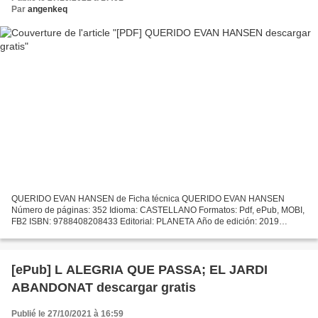
Par
angenkeq
QUERIDO EVAN HANSEN de Ficha técnica QUERIDO EVAN HANSEN
Número de páginas: 352 Idioma: CASTELLANO Formatos: Pdf, ePub, MOBI,
FB2 ISBN: 9788408208433 Editorial: PLANETA Año de edición: 2019
Descargar eBook gratis Torrents gratuitos para descargar libros....
[ePub] L ALEGRIA QUE PASSA; EL JARDI
ABANDONAT descargar gratis
Publié le 27/10/2021 à 16:59