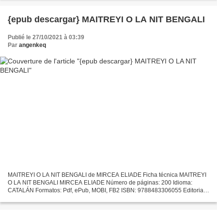
{epub descargar} MAITREYI O LA NIT BENGALI
Publié le 27/10/2021 à 03:39
Par
angenkeq
MAITREYI O LA NIT BENGALI de MIRCEA ELIADE Ficha técnica MAITREYI
O LA NIT BENGALI MIRCEA ELIADE Número de páginas: 200 Idioma:
CATALÁN Formatos: Pdf, ePub, MOBI, FB2 ISBN: 9788483306055 Editorial:
VIENA EDITORIAL Año de edición: 2011 Descargar eBook...