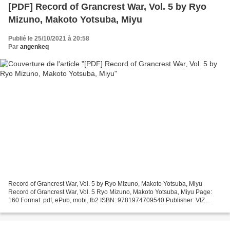
[PDF] Record of Grancrest War, Vol. 5 by Ryo
Mizuno, Makoto Yotsuba, Miyu
Publié le 25/10/2021 à 20:58
Par
angenkeq
Record of Grancrest War, Vol. 5 by Ryo Mizuno, Makoto Yotsuba, Miyu
Record of Grancrest War, Vol. 5 Ryo Mizuno, Makoto Yotsuba, Miyu Page:
160 Format: pdf, ePub, mobi, fb2 ISBN: 9781974709540 Publisher: VIZ
Media LLC Download Record of Grancrest War,...