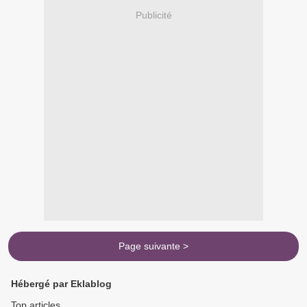
Publicité
Page suivante >
Hébergé par Eklablog
Top articles