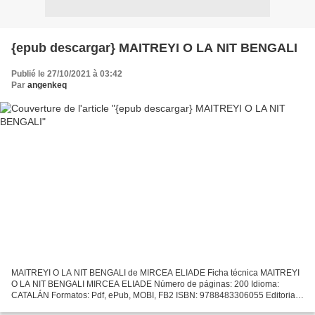
{epub descargar} MAITREYI O LA NIT BENGALI
Publié le 27/10/2021 à 03:42
Par
angenkeq
MAITREYI O LA NIT BENGALI de MIRCEA ELIADE Ficha técnica MAITREYI
O LA NIT BENGALI MIRCEA ELIADE Número de páginas: 200 Idioma:
CATALÁN Formatos: Pdf, ePub, MOBI, FB2 ISBN: 9788483306055 Editorial:
VIENA EDITORIAL Año de edición: 2011 Descargar eBook...