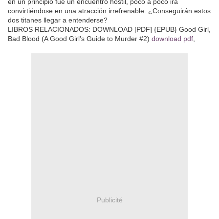
en un principio fue un encuentro hostil, poco a poco irá
convirtiéndose en una atracción irrefrenable. ¿Conseguirán estos
dos titanes llegar a entenderse?
LIBROS RELACIONADOS: DOWNLOAD [PDF] {EPUB} Good Girl,
Bad Blood (A Good Girl's Guide to Murder #2)
download pdf
,
Publicité