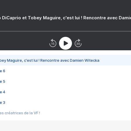
 DiCaprio et Tobey Maguire, c'est lui ! Rencontre avec Dam
bey Maguire, c'est lui ! Rencontre avec Damien Witecka
e 6
e 5
e 4
e 3
s créatrices de la VF !
e 2