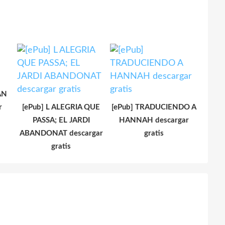
AN
r
[ePub] L ALEGRIA QUE
[ePub] TRADUCIENDO A
PASSA; EL JARDI
HANNAH descargar
ABANDONAT descargar
gratis
gratis