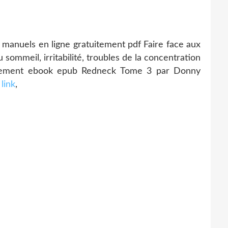
nuels en ligne gratuitement pdf Faire face aux
 sommeil, irritabilité, troubles de la concentration
uitement ebook epub Redneck Tome 3 par Donny
)
link
,