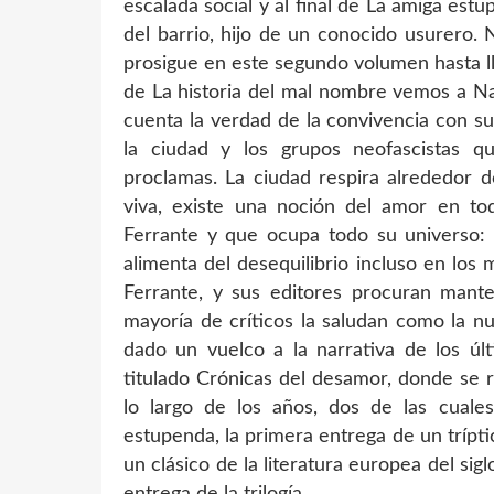
escalada social y al final de La amiga es
del barrio, hijo de un conocido usurero. 
prosigue en este segundo volumen hasta ll
de La historia del mal nombre vemos a N
cuenta la verdad de la convivencia con s
la ciudad y los grupos neofascistas 
proclamas. La ciudad respira alrededor d
viva, existe una noción del amor en to
Ferrante y que ocupa todo su universo:
alimenta del desequilibrio incluso en lo
Ferrante, y sus editores procuran mante
mayoría de críticos la saludan como la n
dado un vuelco a la narrativa de los ú
titulado Crónicas del desamor, donde se r
lo largo de los años, dos de las cuales
estupenda, la primera entrega de un trípt
un clásico de la literatura europea del si
entrega de la trilogía.