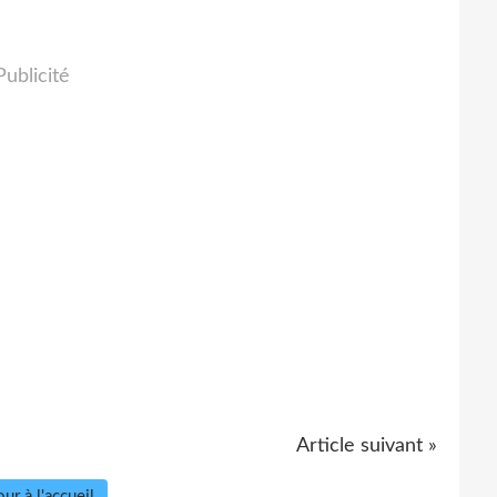
Publicité
Article suivant »
ur à l'accueil