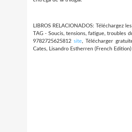
LIBROS RELACIONADOS: Téléchargez les ma
TAG - Soucis, tensions, fatigue, troubles du
9782725625812
site
, Télécharger grat
Cates, Lisandro Estherren (French Edition