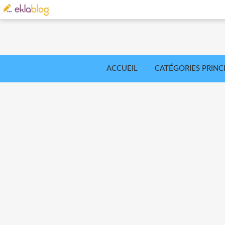
ACCUEIL
CATÉGORIES PRINC