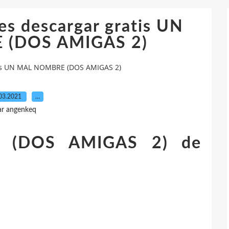
s descargar gratis UN
(DOS AMIGAS 2)
tis UN MAL NOMBRE (DOS AMIGAS 2)
03.2021
…
ar angenkeq
(DOS AMIGAS 2) de