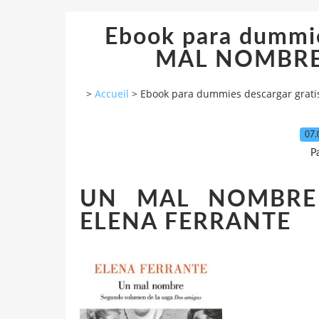
Ebook para dummie
MAL NOMBRE 
>
Accueil
>
Ebook para dummies descargar gra
07.
P
UN MAL NOMBRE 
ELENA FERRANTE