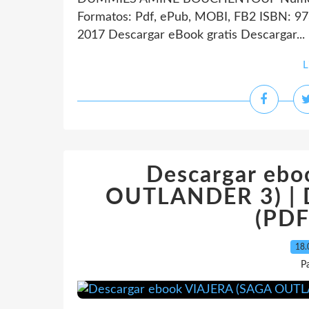
Formatos: Pdf, ePub, MOBI, FB2 ISBN: 97
2017 Descargar eBook gratis Descargar...
L
Descargar eb
OUTLANDER 3) | D
(PDF
18.
P