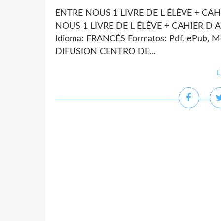
ENTRE NOUS 1 LIVRE DE L ÉLÈVE + CAHI
NOUS 1 LIVRE DE L ÉLÈVE + CAHIER D AC
Idioma: FRANCÉS Formatos: Pdf, ePub, M
DIFUSION CENTRO DE...
L