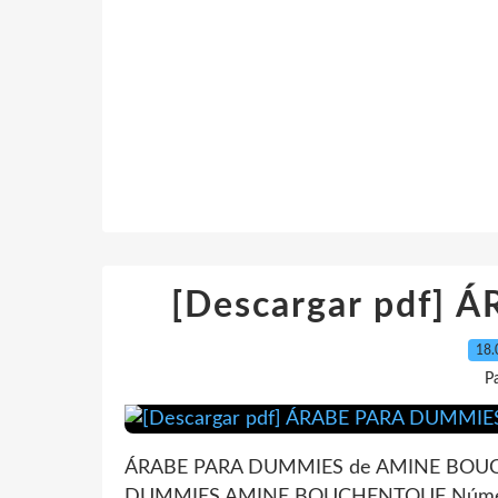
[Descargar pdf]
18.
P
ÁRABE PARA DUMMIES de AMINE BOUCH
DUMMIES AMINE BOUCHENTOUF Número 