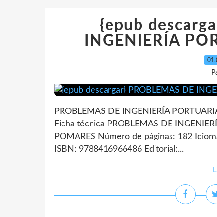
{epub descar
INGENIERÍA PO
01.
P
PROBLEMAS DE INGENIERÍA PORTUARI
Ficha técnica PROBLEMAS DE INGENIE
POMARES Número de páginas: 182 Idiom
ISBN: 9788416966486 Editorial:...
L