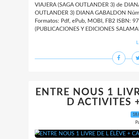
VIAJERA (SAGA OUTLANDER 3) de DIANA
OUTLANDER 3) DIANA GABALDON Número
Formatos: Pdf, ePub, MOBI, FB2 ISBN: 9
(PUBLICACIONES Y EDICIONES SALAMA
L
ENTRE NOUS 1 LIVR
D ACTIVITES + 
18.
P