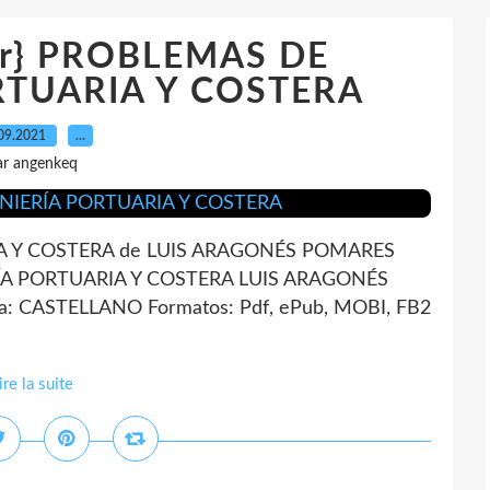
gar} PROBLEMAS DE
RTUARIA Y COSTERA
09.2021
…
ar angenkeq
A Y COSTERA de LUIS ARAGONÉS POMARES
RÍA PORTUARIA Y COSTERA LUIS ARAGONÉS
a: CASTELLANO Formatos: Pdf, ePub, MOBI, FB2
ire la suite