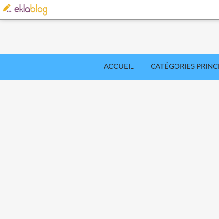
ACCUEIL
CATÉGORIES PRINC