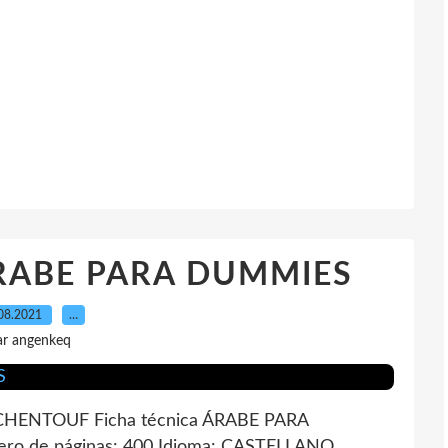
 ÁRABE PARA DUMMIES
08.2021
…
ar angenkeq
ENTOUF Ficha técnica ÁRABE PARA
de páginas: 400 Idioma: CASTELLANO