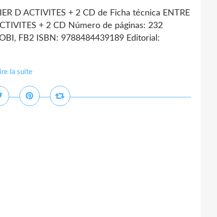
ER D ACTIVITES + 2 CD de Ficha técnica ENTRE
TIVITES + 2 CD Número de páginas: 232
OBI, FB2 ISBN: 9788484439189 Editorial:
ire la suite