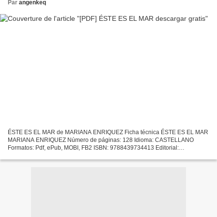
Par
angenkeq
ÉSTE ES EL MAR de MARIANA ENRIQUEZ Ficha técnica ÉSTE ES EL MAR
MARIANA ENRIQUEZ Número de páginas: 128 Idioma: CASTELLANO
Formatos: Pdf, ePub, MOBI, FB2 ISBN: 9788439734413 Editorial:
LITERATURA RANDOM HOUSE Año de edición: 2018 Descargar eBook
gratis...