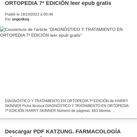
ORTOPEDIA 7ª EDICIÓN leer epub gratis
Publié le 18/10/2021 à 00:46
Par
angenkeq
DIAGNÓSTICO Y TRATAMIENTO EN ORTOPEDIA 7ª EDICIÓN de HARRY
SKINNER Ficha técnica DIAGNÓSTICO Y TRATAMIENTO EN ORTOPEDIA
7ª EDICIÓN HARRY SKINNER Número de páginas: 663 Idioma:
CASTELLANO Formatos: Pdf, ePub, MOBI, FB2 ISBN: 9786071512031
Editorial: MCGRAW-HILL...
Descargar PDF KATZUNG. FARMACOLOGÍA