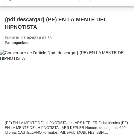
9788476605530 Editorial: BROMERA Año de edición: 2000 Descargar
eBook gratis...
{pdf descargar} (PE) EN LA MENTE DEL
HIPNOTISTA
Publié le 11/10/2021 à 03:53
Par
angenkeq
(PE) EN LA MENTE DEL HIPNOTISTA de LARS KEPLER Ficha técnica (PE)
EN LA MENTE DEL HIPNOTISTA LARS KEPLER Número de páginas: 640
Idioma: CASTELLANO Formatos: Pdf, ePub, MOBI, FB2 ISBN: