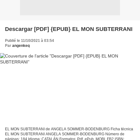
Descargar [PDF] {EPUB} EL MON SUBTERRANI
Publié le 11/10/2021 à 03:54
Par
angenkeq
EL MON SUBTERRANI de ANGELA SOMMER-BODENBURG Ficha técnica
EL MON SUBTERRANI ANGELA SOMMER-BODENBURG Número de
páginas: 184 Idioma: CATALÁN Formatos: Pdf, ePub, MOBI, FB2 ISBN: