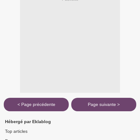
< Page précédente
Page suivante >
Hébergé par Eklablog
Top articles