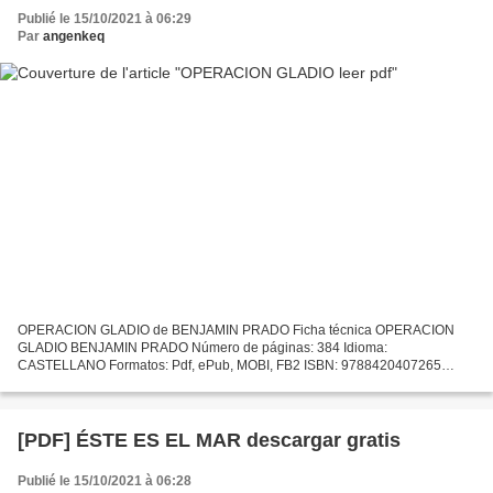
Publié le 15/10/2021 à 06:29
Par
angenkeq
OPERACION GLADIO de BENJAMIN PRADO Ficha técnica OPERACION
GLADIO BENJAMIN PRADO Número de páginas: 384 Idioma:
CASTELLANO Formatos: Pdf, ePub, MOBI, FB2 ISBN: 9788420407265
Editorial: ALFAGUARA Año de edición: 2018 Descargar eBook gratis
Descargar ebook...
[PDF] ÉSTE ES EL MAR descargar gratis
Publié le 15/10/2021 à 06:28