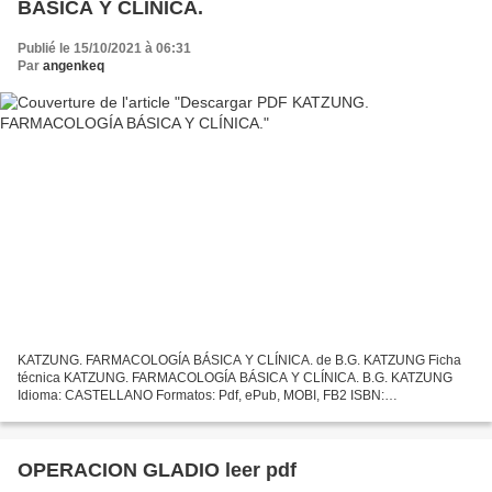
BÁSICA Y CLÍNICA.
Publié le 15/10/2021 à 06:31
Par
angenkeq
KATZUNG. FARMACOLOGÍA BÁSICA Y CLÍNICA. de B.G. KATZUNG Ficha
técnica KATZUNG. FARMACOLOGÍA BÁSICA Y CLÍNICA. B.G. KATZUNG
Idioma: CASTELLANO Formatos: Pdf, ePub, MOBI, FB2 ISBN:
9781456267407 Editorial: MCGRAW-HILL Año de edición: 2019 Descargar
eBook...
OPERACION GLADIO leer pdf