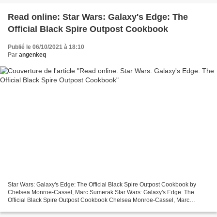
Read online: Star Wars: Galaxy's Edge: The
Official Black Spire Outpost Cookbook
Publié le 06/10/2021 à 18:10
Par
angenkeq
Star Wars: Galaxy's Edge: The Official Black Spire Outpost Cookbook by
Chelsea Monroe-Cassel, Marc Sumerak Star Wars: Galaxy's Edge: The
Official Black Spire Outpost Cookbook Chelsea Monroe-Cassel, Marc
Sumerak Page: 176 Format: pdf, ePub, mobi, fb2 ISBN:...